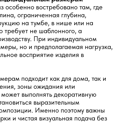
з особенно востребовано там, где
лина, ограниченная глубина,
укцию на тумбе, в нише или на
о требует не шаблонного, а
оизводству. При индивидуальном
змеры, но и предполагаемая нагрузка,
льное восприятие изделия в
ерам подходит как для дома, так и
ения, зоны ожидания или
 может выполнять декоративную
становиться выразительным
композиции. Именно поэтому важны
рки и чистая визуальная подача без