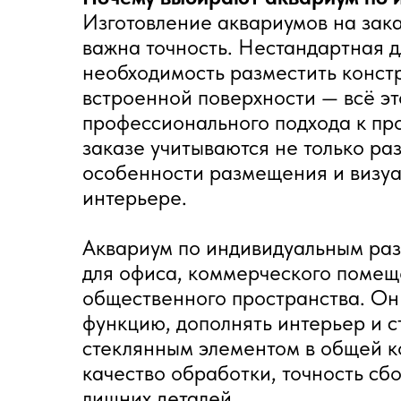
Изготовление аквариумов на зака
важна точность. Нестандартная д
необходимость разместить констр
встроенной поверхности — всё эт
профессионального подхода к пр
заказе учитываются не только ра
особенности размещения и визуа
интерьере.
Аквариум по индивидуальным разм
для офиса, коммерческого помещ
общественного пространства. Он
функцию, дополнять интерьер и 
стеклянным элементом в общей 
качество обработки, точность сбо
лишних деталей.