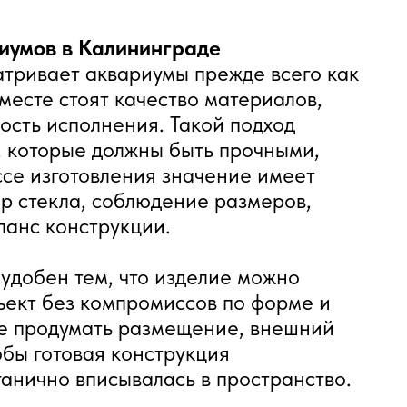
иумов в Калининграде
ривает аквариумы прежде всего как
 месте стоят качество материалов,
ность исполнения. Такой подход
, которые должны быть прочными,
ссе изготовления значение имеет
р стекла, соблюдение размеров,
ланс конструкции.
удобен тем, что изделие можно
ъект без компромиссов по форме и
ее продумать размещение, внешний
обы готовая конструкция
анично вписывалась в пространство.