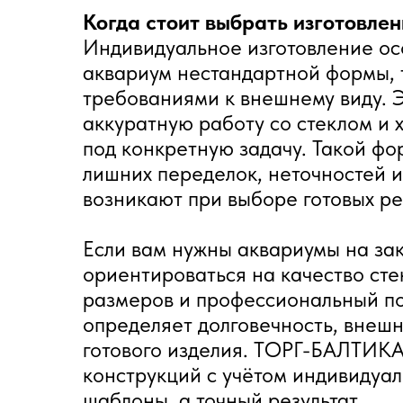
Когда стоит выбрать изготовлен
Индивидуальное изготовление ос
аквариум нестандартной формы, 
требованиями к внешнему виду. Э
аккуратную работу со стеклом и 
под конкретную задачу. Такой фо
лишних переделок, неточностей и
возникают при выборе готовых р
Если вам нужны аквариумы на зак
ориентироваться на качество сте
размеров и профессиональный по
определяет долговечность, внешн
готового изделия. ТОРГ-БАЛТИКА
конструкций с учётом индивидуал
шаблоны, а точный результат.