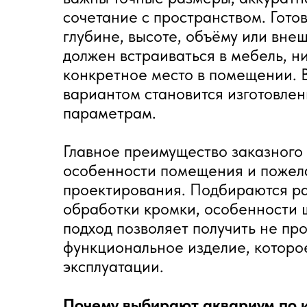
сочетание с пространством. Гото
глубине, высоте, объёму или вне
должен встраиваться в мебель, н
конкретное место в помещении. 
вариантом становится изготовле
параметрам.
Главное преимущество заказного
особенности помещения и пожела
проектирования. Подбираются ра
обработки кромки, особенности 
подход позволяет получить не про
функциональное изделие, которое
эксплуатации.
Почему выбирают аквариум по 