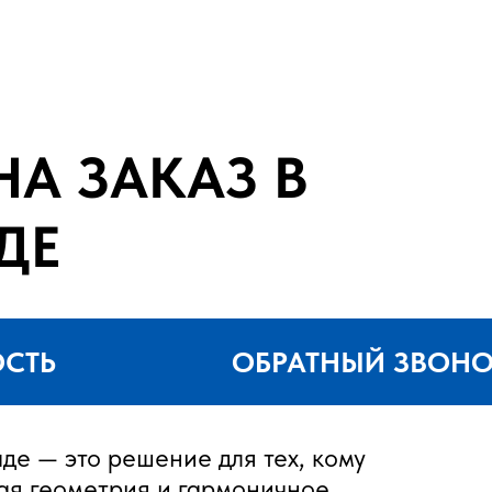
А ЗАКАЗ В
ДЕ
ОСТЬ
ОБРАТНЫЙ ЗВОН
де — это решение для тех, кому
ая геометрия и гармоничное