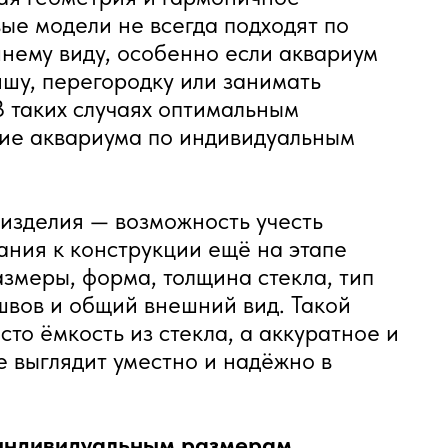
вые модели не всегда подходят по
шнему виду, особенно если аквариум
ишу, перегородку или занимать
В таких случаях оптимальным
ние аквариума по индивидуальным
 изделия — возможность учесть
ния к конструкции ещё на этапе
змеры, форма, толщина стекла, тип
швов и общий внешний вид. Такой
сто ёмкость из стекла, а аккуратное и
 выглядит уместно и надёжно в
индивидуальным размерам