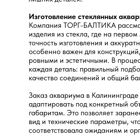
Изготовление стеклянных аквар
Компания ТОРГ-БАЛТИКА рассмат
изделия из стекла, где на первом
точность изготовления и аккурат
особенно важен для конструкций
ровными и эстетичными. В проце
каждая деталь: правильный подбо
качество соединений и общий ба
Заказ аквариума в Калининграде 
адаптировать под конкретный об
габаритам. Это позволяет заран
вид и технические параметры, чт
соответствовала ожиданиям и орг