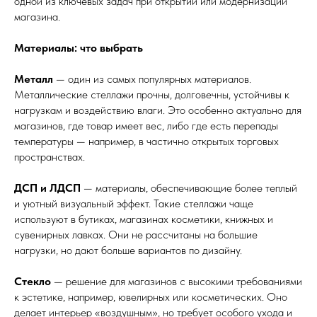
одной из ключевых задач при открытии или модернизации
магазина.
Материалы: что выбрать
Металл
— один из самых популярных материалов.
Металлические стеллажи прочны, долговечны, устойчивы к
нагрузкам и воздействию влаги. Это особенно актуально для
магазинов, где товар имеет вес, либо где есть перепады
температуры — например, в частично открытых торговых
пространствах.
ДСП и ЛДСП
— материалы, обеспечивающие более теплый
и уютный визуальный эффект. Такие стеллажи чаще
используют в бутиках, магазинах косметики, книжных и
сувенирных лавках. Они не рассчитаны на большие
нагрузки, но дают больше вариантов по дизайну.
Стекло
— решение для магазинов с высокими требованиями
к эстетике, например, ювелирных или косметических. Оно
делает интерьер «воздушным», но требует особого ухода и