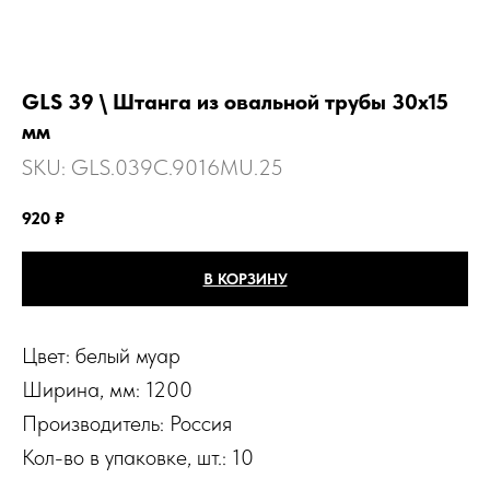
GLS 39 \ Штанга из овальной трубы 30х15
мм
SKU:
GLS.039C.9016MU.25
920
₽
В КОРЗИНУ
Цвет: белый муар
Ширина, мм: 1200
Производитель: Россия
Кол-во в упаковке, шт.: 10