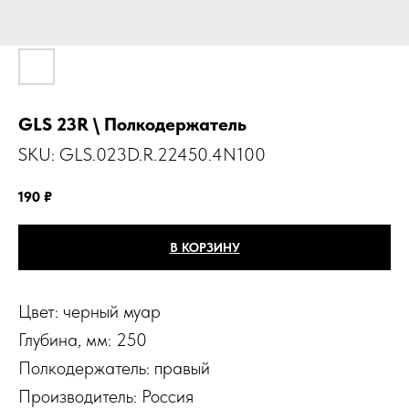
GLS 23R \ Полкодержатель
SKU:
GLS.023D.R.22450.4N100
190
₽
В КОРЗИНУ
Цвет: черный муар
Глубина, мм: 250
Полкодержатель: правый
Производитель: Россия