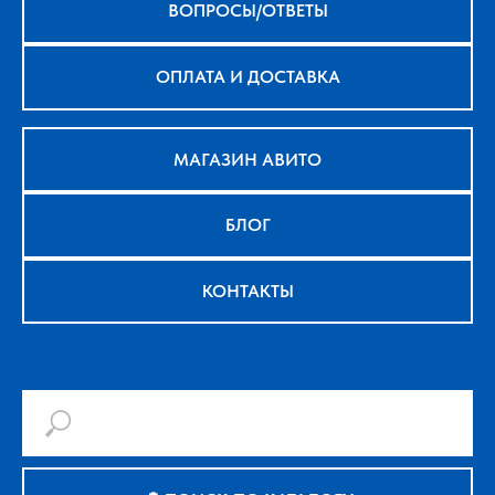
ВОПРОСЫ/ОТВЕТЫ
ОПЛАТА И ДОСТАВКА
МАГАЗИН АВИТО
БЛОГ
КОНТАКТЫ