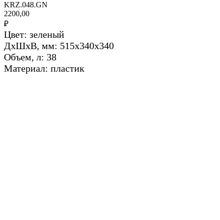
KRZ.048.GN
2200,00
₽
Цвет: зеленый
ДхШхВ, мм: 515x340x340
Объем, л: 38
Материал: пластик