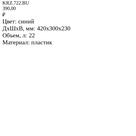
KRZ.722.BU
390,00
₽
Цвет: синий
ДхШхВ, мм: 420х300х230
Объем, л: 22
Материал: пластик