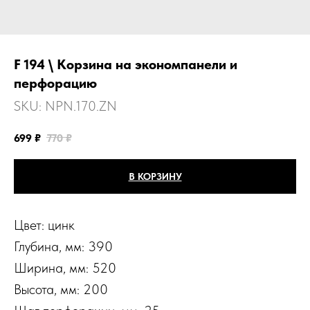
F 194 \ Корзина на экономпанели и
перфорацию
SKU:
NPN.170.ZN
699
₽
770
₽
В КОРЗИНУ
Цвет: цинк
Глубина, мм: 390
Ширина, мм: 520
Высота, мм: 200