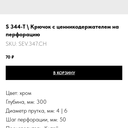
S 344-T \ Крючок с ценникодержателем на
перфорацию
SKU:
SEV.347.CH
70
₽
В КОРЗИНУ
Цвет: хром
Глубина, мм: 300
Диаметр прутка, мм: 4 | 6
Шаг перфорации, мм: 50