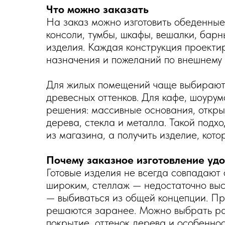
Что можно заказать
На заказ можно изготовить обеденные
консоли, тумбы, шкафы, вешалки, барн
изделия. Каждая конструкция проектир
назначения и пожеланий по внешнему 
Для жилых помещений чаще выбирают 
древесных оттенков. Для кафе, шоуру
решения: массивные основания, откры
дерева, стекла и металла. Такой подх
из магазина, а получить изделие, кото
Почему заказное изготовление уд
Готовые изделия не всегда совпадают
широким, стеллаж — недостаточно выс
— выбиваться из общей концепции. Пр
решаются заранее. Можно выбрать разм
покрытие, оттенок дерева и особеннос