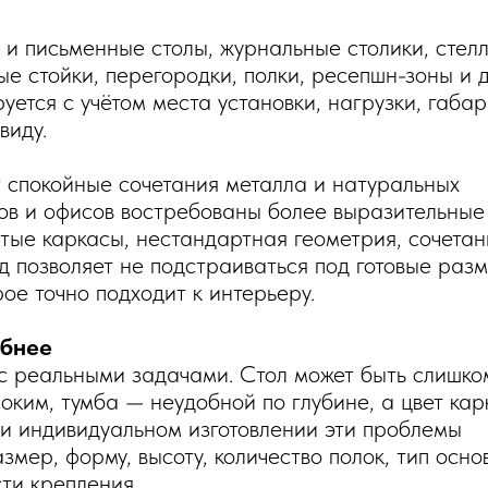
 и письменные столы, журнальные столики, стел
ые стойки, перегородки, полки, ресепшн-зоны и 
уется с учётом места установки, нагрузки, габар
виду.
спокойные сочетания металла и натуральных
мов и офисов востребованы более выразительные
тые каркасы, нестандартная геометрия, сочетан
од позволяет не подстраиваться под готовые раз
рое точно подходит к интерьеру.
обнее
 с реальными задачами. Стол может быть слишко
оким, тумба — неудобной по глубине, а цвет кар
и индивидуальном изготовлении эти проблемы
ер, форму, высоту, количество полок, тип осно
ти крепления.