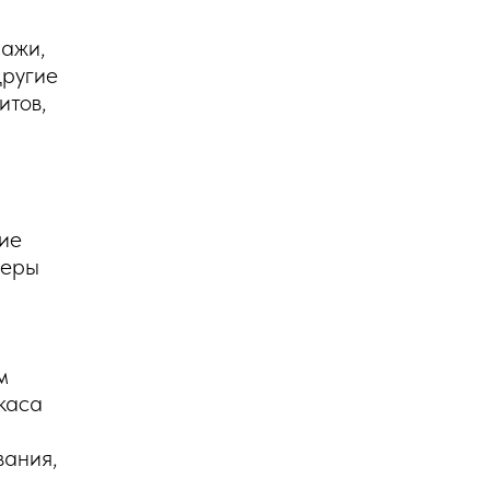
лажи,
другие
итов,
ие
меры
м
каса
вания,