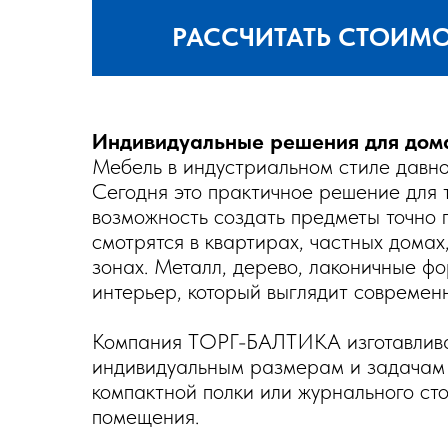
РАССЧИТАТЬ СТОИМ
Индивидуальные решения для дома
Мебель в индустриальном стиле давн
Сегодня это практичное решение для т
возможность создать предметы точно 
смотрятся в квартирах, частных домах
зонах. Металл, дерево, лаконичные ф
интерьер, который выглядит современн
Компания ТОРГ-БАЛТИКА изготавлива
индивидуальным размерам и задачам 
компактной полки или журнального ст
помещения.