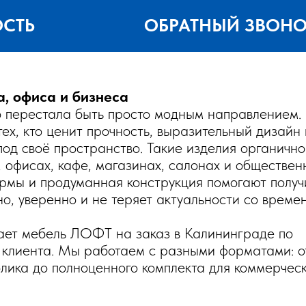
ОСТЬ
ОБРАТНЫЙ ЗВОН
, офиса и бизнеса
о перестала быть просто модным направлением.
ех, кто ценит прочность, выразительный дизайн 
под своё пространство. Такие изделия органично
, офисах, кафе, магазинах, салонах и обществен
ормы и продуманная конструкция помогают получ
о, уверенно и не теряет актуальности со време
ет мебель ЛОФТ на заказ в Калининграде по
клиента. Мы работаем с разными форматами: о
олика до полноценного комплекта для коммерчес