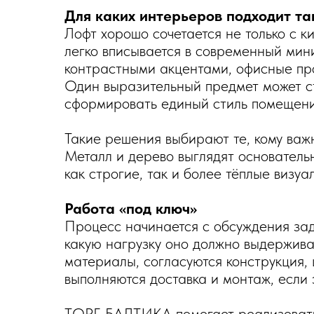
Для каких интерьеров подходит та
Лофт хорошо сочетается не только с 
легко вписывается в современный мин
контрастными акцентами, офисные про
Один выразительный предмет может ст
сформировать единый стиль помещени
Такие решения выбирают те, кому важ
Металл и дерево выглядят основатель
как строгие, так и более тёплые визуа
Работа «под ключ»
Процесс начинается с обсуждения зада
какую нагрузку оно должно выдержива
материалы, согласуются конструкция, 
выполняются доставка и монтаж, если 
ТОРГ-БАЛТИКА помогает реализовать 