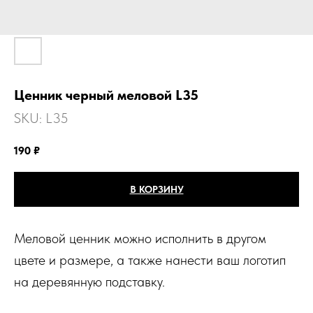
Ценник черный меловой L35
SKU:
L35
190
₽
В КОРЗИНУ
Меловой ценник можно исполнить в другом
цвете и размере, а также нанести ваш логотип
на деревянную подставку.