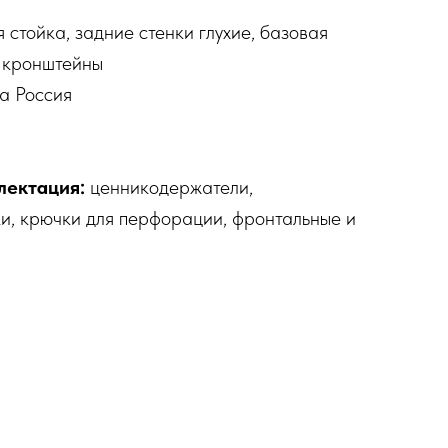
 стойка, задние стенки глухие, базовая
, кронштейны
а Россия
лектация:
ценникодержатели,
и, крючки для перфорации, фронтальные и