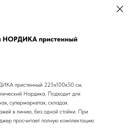
й НОРДИКА пристенный
ДИКА пристенный 225х100х50 см.
ллический Нордика. Подходит для
ах, супермаркетах, складах.
ажей в линию, без одной стойки. При
еджер просчитает полную комплектацию