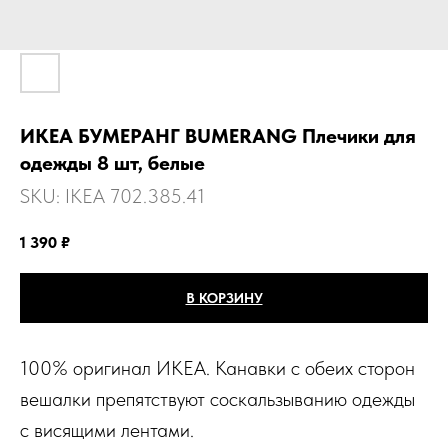
ИКЕА БУМЕРАНГ BUMERANG Плечики для
одежды 8 шт, белые
SKU:
IKEA 702.385.41
1 390
₽
В КОРЗИНУ
100% оригинал ИКЕА. Канавки с обеих сторон
вешалки препятствуют соскальзыванию одежды
с висящими лентами.