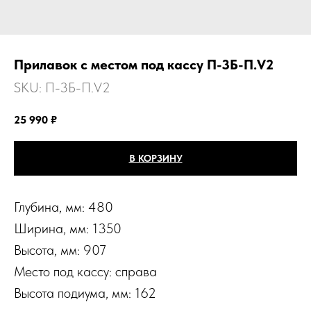
Прилавок с местом под кассу П-3Б-П.V2
SKU:
П-3Б-П.V2
25 990
₽
В КОРЗИНУ
Глубина, мм: 480
Ширина, мм: 1350
Высота, мм: 907
Место под кассу: справа
Высота подиума, мм: 162