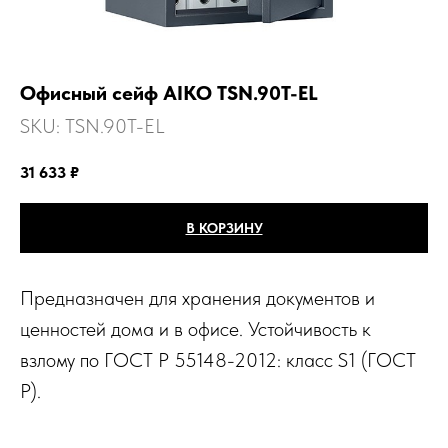
Офисный сейф AIKO TSN.90T-EL
SKU:
TSN.90T-EL
31 633
₽
В КОРЗИНУ
Предназначен для хранения документов и
ценностей дома и в офисе. Устойчивость к
взлому по ГОСТ Р 55148-2012: класс S1 (ГОСТ
Р).