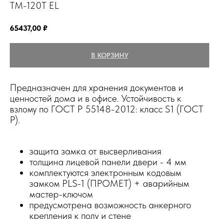
TM-120T EL
65437,00
₽
В КОРЗИНУ
Предназначен для хранения документов и
ценностей дома и в офисе. Устойчивость к
взлому по ГОСТ Р 55148-2012: класс S1 (ГОСТ
Р).
защита замка от высверливания
толщина лицевой панели двери - 4 мм
комплектуются электронным кодовым
замком PLS-1 (ПРОМЕТ) + аварийным
мастер-ключом
предусмотрена возможность анкерного
крепления к полу и стене