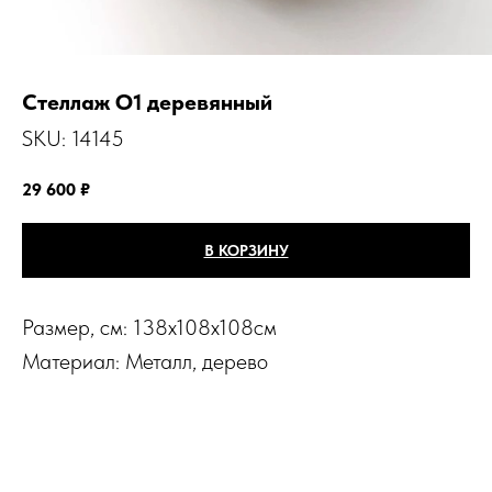
Стеллаж O1 деревянный
SKU:
14145
29 600
₽
В КОРЗИНУ
Размер, см: 138х108х108см
Материал: Металл, дерево