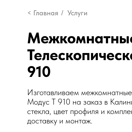
< Главная
Услуги
/
Межкомнатные
Телескопическ
910
Изготавливаем межкомнатные 
Модус T 910 на заказ в Кали
стекла, цвет профиля и компл
доставку и монтаж.