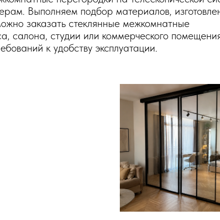
ерам. Выполняем подбор материалов, изготовле
 можно заказать стеклянные межкомнатные
са, салона, студии или коммерческого помещени
ебований к удобству эксплуатации.