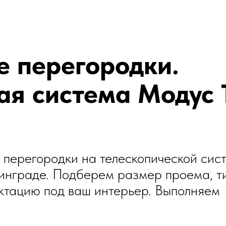
 перегородки.
ая система Модус 
перегородки на телескопической сис
нинграде. Подберем размер проема, т
ектацию под ваш интерьер. Выполняем