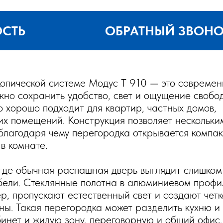
ОСТЬ
ОБРАТНЫЙ ЗВОН
опической системе Модус T 910 — это совреме
жно сохранить удобство, свет и ощущение свобо
 хорошо подходит для квартир, частных домов,
ких помещений. Конструкция позволяет нескольки
 благодаря чему перегородка открывается компак
в комнате.
 где обычная распашная дверь выглядит слишком
бели. Стеклянные полотна в алюминиевом профи
р, пропускают естественный свет и создают чет
ны. Такая перегородка может разделить кухню и
бинет и жилую зону, переговорную и общий офис.