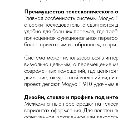
Преимущества телескопического 
Главная особенность системы Модус T
створки последовательно сдвигаются д
удобно для больших проемов, где треб
полноценная функциональная перегор
более приватным и собранным, а при 
Система может использоваться в интер
визуально цельным, а перемещение м
современных помещений, где ценятся 
движение, аккуратный внешний вид и 
проект делают Модус T 910 удачным в
Дизайн, стекло и профиль под инт
Межкомнатные перегородки на телеск
вариантах оформления. Для полотен п
осветленное, закаленное или декорат