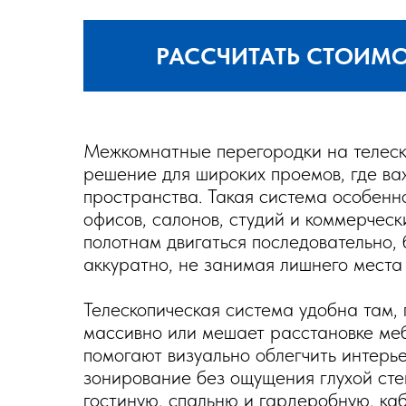
РАССЧИТАТЬ СТОИМ
Межкомнатные перегородки на телеск
решение для широких проемов, где ва
пространства. Такая система особенно
офисов, салонов, студий и коммерчес
полотнам двигаться последовательно,
аккуратно, не занимая лишнего места 
Телескопическая система удобна там,
массивно или мешает расстановке ме
помогают визуально облегчить интерье
зонирование без ощущения глухой сте
гостиную, спальню и гардеробную, ка