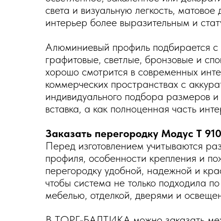
света и визуальную легкость, матовое
интерьер более выразительным и стат
Алюминиевый профиль подбирается с 
графитовые, светлые, бронзовые и сп
хорошо смотрится в современных инте
коммерческих пространствах с аккура
индивидуального подбора размеров и 
вставка, а как полноценная часть инте
Заказать перегородку Модус T 91
Перед изготовлением учитываются разм
профиля, особенности крепления и пож
перегородку удобной, надежной и кра
чтобы система не только подходила п
мебелью, отделкой, дверями и освеще
В ТОРГ-БАЛТИКА можно заказать меж