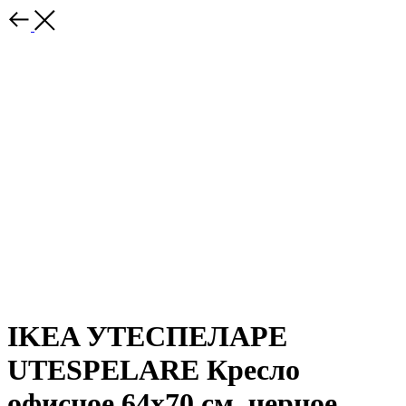
IKEA УТЕСПЕЛАРЕ
UTESPELARE Кресло
офисное 64х70 см, черное