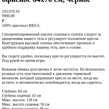
105.076.16
9900,00
₽
100% оригинал ИКЕА.
Синхронизированный наклон сиденья и спинки следует за
движениями вашего тела и регулирует положение кресла.
Конструкция высокой спинки обеспечивает прочную и
удобную поддержку вашему телу, шее и голове.
Вы сидите удобно, поскольку кресло регулируется по высоте.
Под рукой во время игры.
Кожаная обивка долговечна и легко чистится. На безопасных
роликах есть чувствительный к давлению тормозной
механизм, который удерживает кресло на месте, когда вы
встаете, и автоматически освобождается, когда вы садитесь.
Глубина: 64 см
Глубина сиденья: 43 см
Макс. высота: 128 см
Макс. высота сиденья: 50 см
Мин. высота сиденья: 39 см