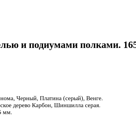
елью и подиумами полками. 16
нома, Черный, Платина (серый), Венге.
ское дерево Карбон, Шиншилла серая.
5 мм.