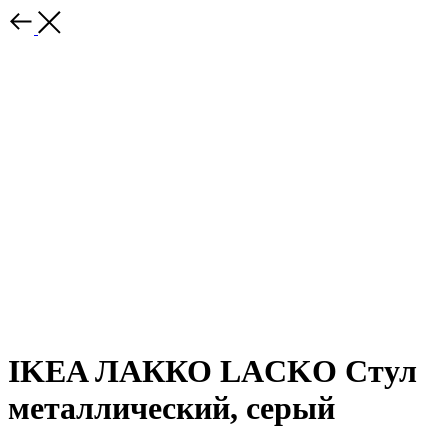
IKEA ЛАККО LACKO Стул
металлический, серый