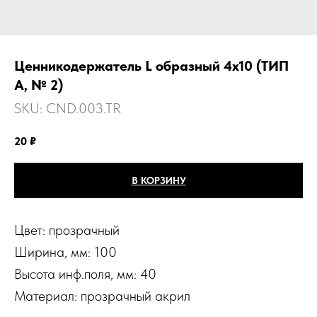
Ценникодержатель L образный 4х10 (ТИП
А, № 2)
SKU:
CND.003.TR
20
₽
В КОРЗИНУ
Цвет: прозрачный
Ширина, мм: 100
Высота инф.поля, мм: 40
Материал: прозрачный акрил