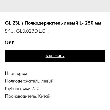
GL 23L \ Полкодержатель левый L- 250 мм
SKU:
GLB.023D.L.CH
159
₽
В КОРЗИНУ
Цвет: хром
Полкодержатель: левый
Глубина, мм: 250
Производитель: Китай